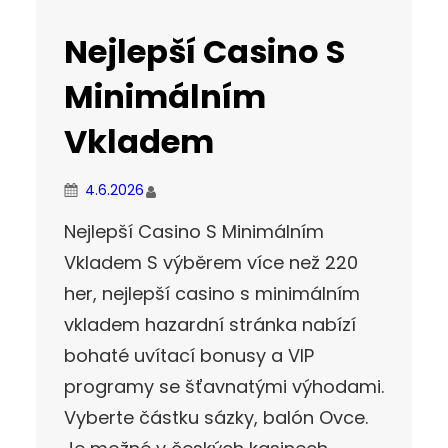
Nejlepší Casino S
Minimálním
Vkladem
4.6.2026
Nejlepší Casino S Minimálním
Vkladem S výběrem více než 220
her, nejlepší casino s minimálním
vkladem hazardní stránka nabízí
bohaté uvítací bonusy a VIP
programy se šťavnatými výhodami.
Vyberte částku sázky, balón Ovce.