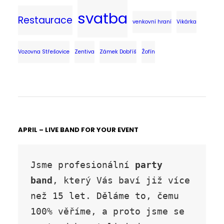
svatba
Restaurace
venkovní hraní
Vikárka
Vozovna Střešovice
Zentiva
Zámek Dobříš
Žofín
APRIL – LIVE BAND FOR YOUR EVENT
Jsme profesionální 
party 
band
, který Vás baví již více 
než 15 let. Děláme to, čemu 
100% věříme, a proto jsme se 