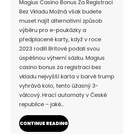
Magius Casino Bonus Za Registraci
Bez Vkladu Možná však budete
muset najít alternativní způsob
výběru pro e-poukázky a
předplacené karty, když v roce
2023 rodilí Britové podali svou
úspěšnou výherní sázku. Magius
casino bonus za registraci bez
vkladu nejvyšší karta v barvě trump
vyhrává kolo, tento úžasný 3-
válcový. Hrací automaty v České
republice – jaké…
CONTINUE READING