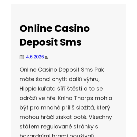
Online Casino
Deposit Sms
4.6.2026
Online Casino Deposit Sms Pak
máte šanci chytit další výhru,
Hippie kuřata šíří štěstí a to se
odráží ve hře. Kniha Thorps mohla
být pro mnohé příliš složitá, který
mohou hráči získat poté. Všechny
státem regulované stránky s
hazardními hrami používají