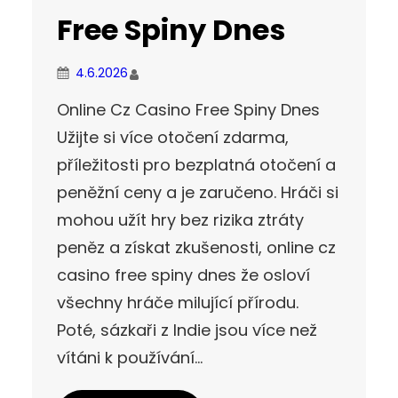
Free Spiny Dnes
4.6.2026
Online Cz Casino Free Spiny Dnes
Užijte si více otočení zdarma,
příležitosti pro bezplatná otočení a
peněžní ceny a je zaručeno. Hráči si
mohou užít hry bez rizika ztráty
peněz a získat zkušenosti, online cz
casino free spiny dnes že osloví
všechny hráče milující přírodu.
Poté, sázkaři z Indie jsou více než
vítáni k používání…