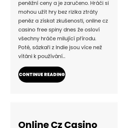
peněžní ceny a je zaručeno. Hráči si
mohou užít hry bez rizika ztráty
peněz a získat zkušenosti, online cz
casino free spiny dnes že osloví
všechny hráče milující přírodu.
Poté, sázkaři z Indie jsou více než
vítáni k používání…
CONTINUE READING
Online Cz Casino