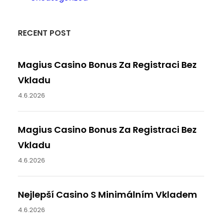
RECENT POST
Magius Casino Bonus Za Registraci Bez
Vkladu
4.6.2026
Magius Casino Bonus Za Registraci Bez
Vkladu
4.6.2026
Nejlepší Casino S Minimálním Vkladem
4.6.2026