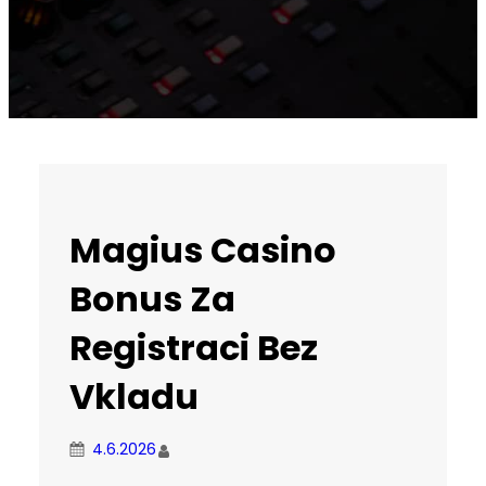
Magius Casino
Bonus Za
Registraci Bez
Vkladu
4.6.2026