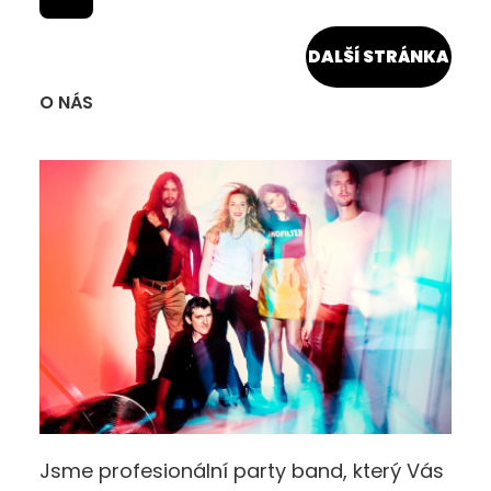
DALŠÍ STRÁNKA
O NÁS
Jsme profesionální
party band
, který Vás