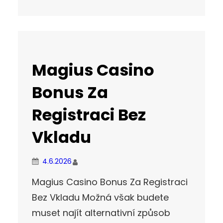
Magius Casino
Bonus Za
Registraci Bez
Vkladu
4.6.2026
Magius Casino Bonus Za Registraci
Bez Vkladu Možná však budete
muset najít alternativní způsob