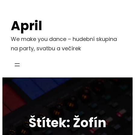
Přeskočit
na
April
obsah
We make you dance – hudební skupina
na party, svatbu a večírek
Štítek:
Žofín