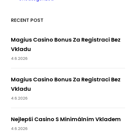
RECENT POST
Magius Casino Bonus Za Registraci Bez
Vkladu
4.6.2026
Magius Casino Bonus Za Registraci Bez
Vkladu
4.6.2026
Nejlepší Casino S Minimálním Vkladem
4.6.2026