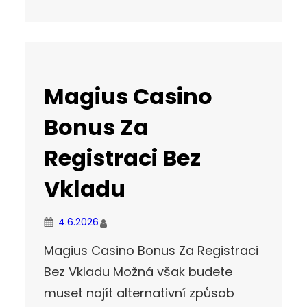
Magius Casino
Bonus Za
Registraci Bez
Vkladu
4.6.2026
Magius Casino Bonus Za Registraci
Bez Vkladu Možná však budete
muset najít alternativní způsob