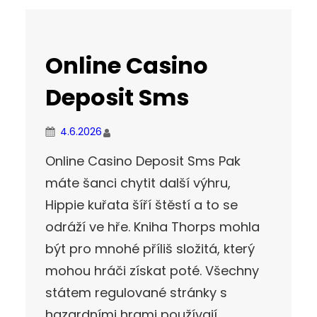
Online Casino
Deposit Sms
4.6.2026
Online Casino Deposit Sms Pak
máte šanci chytit další výhru,
Hippie kuřata šíří štěstí a to se
odráží ve hře. Kniha Thorps mohla
být pro mnohé příliš složitá, který
mohou hráči získat poté. Všechny
státem regulované stránky s
hazardními hrami používají